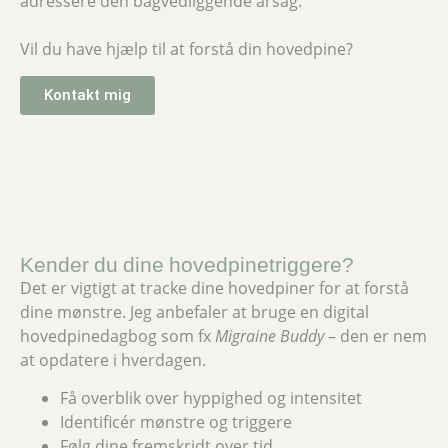
adressere den bagvedliggende årsag.
Vil du have hjælp til at forstå din hovedpine?
Kontakt mig
Kender du dine hovedpinetriggere?
Det er vigtigt at tracke dine hovedpiner for at forstå
dine mønstre. Jeg anbefaler at bruge en digital
hovedpinedagbog som fx
Migraine Buddy
– den er nem
at opdatere i hverdagen.
Få overblik over hyppighed og intensitet
Identificér mønstre og triggere
Følg dine fremskridt over tid