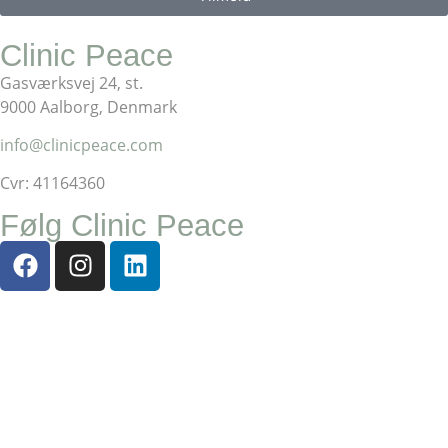
Clinic Peace
Gasværksvej 24, st.
9000 Aalborg, Denmark
info@clinicpeace.com
Cvr: 41164360
Følg Clinic Peace