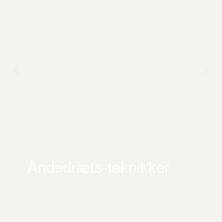
Åndedræts-teknikker